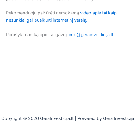
Rekomenduoju pažiūrėti nemokamą
video apie tai kaip
nesunkiai gali susikurti internetinį verslą.
Parašyk man ką apie tai gavoji
info@gerainvesticija.lt
Copyright © 2026 GeraInvesticija.lt | Powered by Gera Investicija